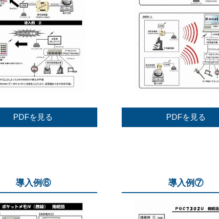
PDFを見る
PDFを見る
導入例⑥
導入例⑦