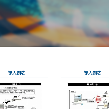
導入例②
導入例③