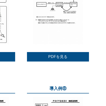
PDFを見る
導入例⑧