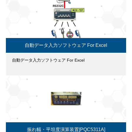
自動データ入力ソフトウェア For Excel
自動データ入力ソフトウェア For Excel
振れ幅・平坦度演算装置[PQC5311A]