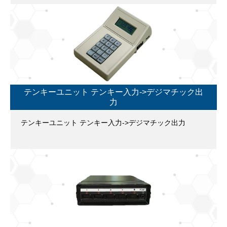
テンキーユニット テンキー入力->デジマチック出
力
テンキーユニット テンキー入力->デジマチック出力