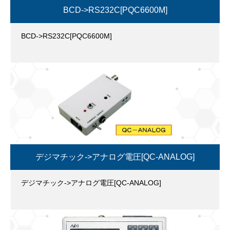
BCD->RS232C[PQC6600M]
BCD->RS232C[PQC6600M]
デジマチック->アナログ電圧[QC-ANALOG]
デジマチック->アナログ電圧[QC-ANALOG]