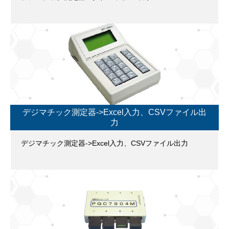
デジマチック測定器->Excel入力、CSVファイル出
力
デジマチック測定器->Excel入力、CSVファイル出力