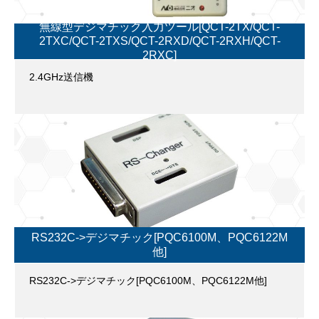
無線型デジマチック入力ツール[QCT-2TX/QCT-
2TXC/QCT-2TXS/QCT-2RXD/QCT-2RXH/QCT-
2RXC]
2.4GHz送信機
RS232C->デジマチック[PQC6100M、PQC6122M
他]
RS232C->デジマチック[PQC6100M、PQC6122M他]