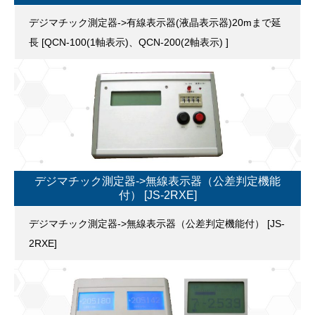
デジマチック測定器->有線表示器(液晶表示器)20mまで延
長 [QCN-100(1軸表示)、QCN-200(2軸表示) ]
デジマチック測定器->無線表示器（公差判定機能
付） [JS-2RXE]
デジマチック測定器->無線表示器（公差判定機能付） [JS-
2RXE]