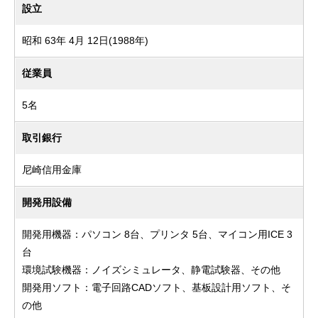
設立
昭和 63年 4月 12日(1988年)
従業員
5名
取引銀行
尼崎信用金庫
開発用設備
開発用機器：パソコン 8台、プリンタ 5台、マイコン用ICE 3
台
環境試験機器：ノイズシミュレータ、静電試験器、その他
開発用ソフト：電子回路CADソフト、基板設計用ソフト、そ
の他