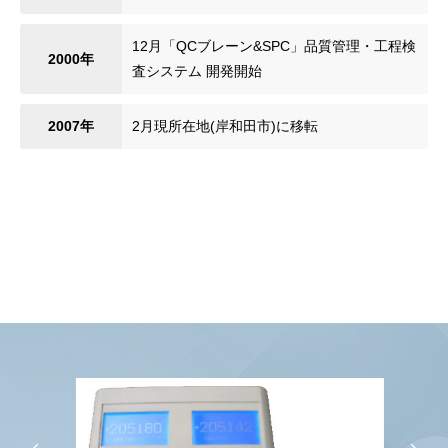
12月
「QCブレーン&SPC」品質管理・工程検
2000年
査システム 開発開始
2007年
2月
現所在地(岸和田市)に移転