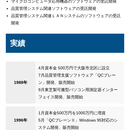
マイクロコンピュータ応用機器のソフトウェアの受託開発
品質管理システム関連ソフトウェアの受託開発
品質管理システム関連ＬＡＮシステムのソフトウェアの受託
開発
実績
4月
資本金 500万円で大阪市北区に設立
7月
品質管理支援ソフトウェア「QCブレー
1988年
ン」開発、販売開始
9月
東芝製可搬型パソコン用測定器インター
フェイス開発、販売開始
1月
資本金500万円を1000万円に増資
1996年
5月
「QCブレーンⅡ」Windows 95対応のシ
ステム開発、販売開始