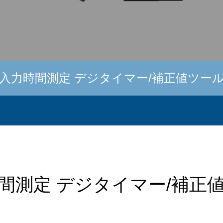
入力時間測定 デジタイマー/補正値ツー
間測定 デジタイマー/補正