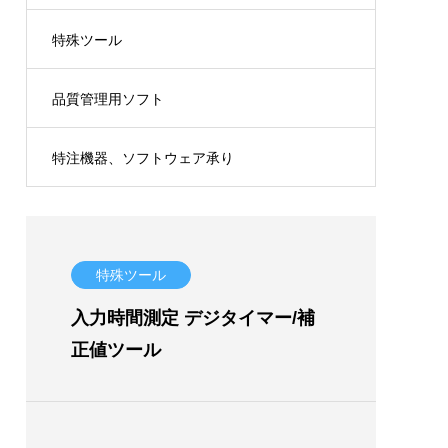
特殊ツール
ル）
品質管理用ソフト
特注機器、ソフトウェア承り
特殊ツール
入力時間測定 デジタイマー/補
正値ツール