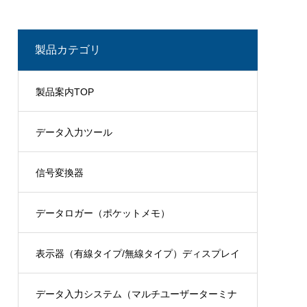
製品カテゴリ
製品案内TOP
データ入力ツール
信号変換器
データロガー（ポケットメモ）
表示器（有線タイプ/無線タイプ）ディスプレイ
データ入力システム（マルチユーザーターミナ
ユニット