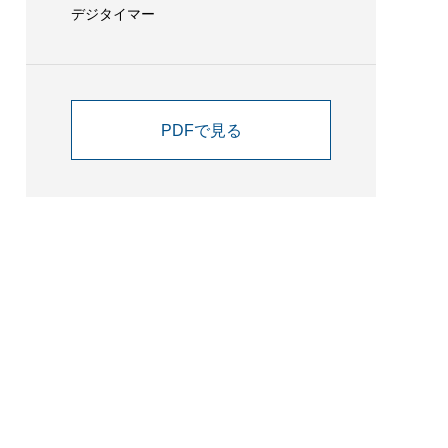
デジタイマー
PDFで見る