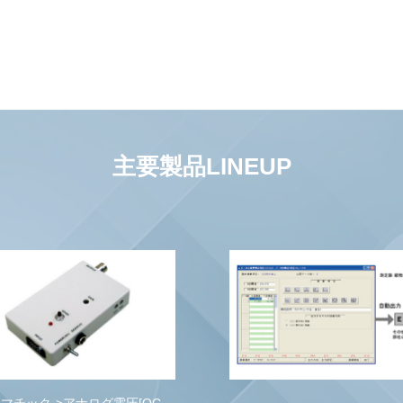
主要製品LINEUP
デジマチック測定器->Excel