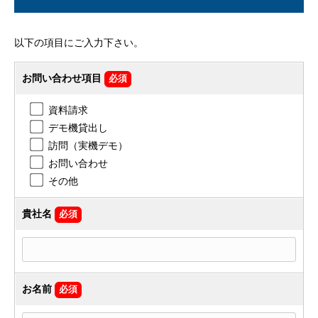
以下の項目にご入力下さい。
お問い合わせ項目
必須
資料請求
デモ機貸出し
訪問（実機デモ）
お問い合わせ
その他
貴社名
必須
お名前
必須