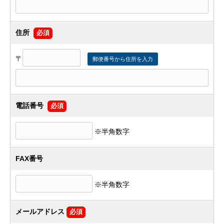
住所
必須
〒
郵便番号から住所を入力
電話番号
必須
※半角数字
FAX番号
※半角数字
メールアドレス
必須