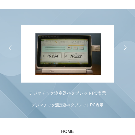
デジマチック測定器->タブレットPC表示
デジマチック測定器->タブレットPC表示
HOME