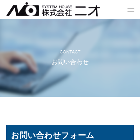
CONTACT
Warning
Warning
/var/www/home/ni
/var/www/home/ni
Warning
お問い合わせ
/var/www/home/n
お問い合わせフォーム